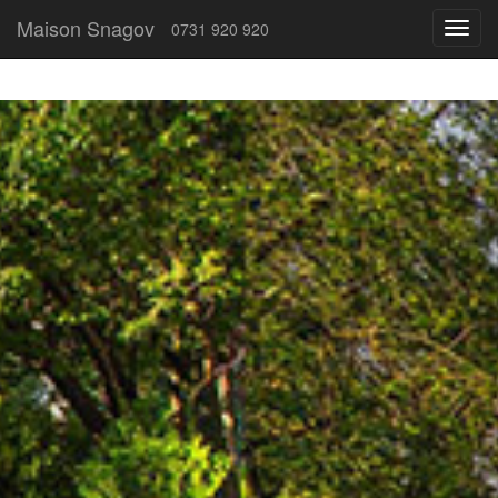
Maison Snagov
0731 920 920
Toggl
navig