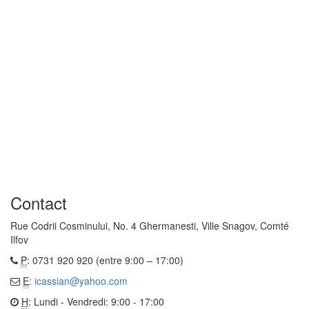
Contact
Rue Codrii Cosminului, No. 4 Ghermanesti, Ville Snagov, Comté
Ilfov
P
: 0731 920 920 (entre 9:00 – 17:00)
E
:
icassian@yahoo.com
H
: Lundi - Vendredi: 9:00 - 17:00