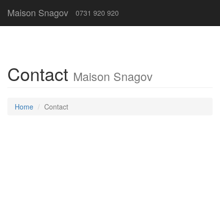
Maison Snagov
0731 920 920
Contact
Maison Snagov
Home
Contact